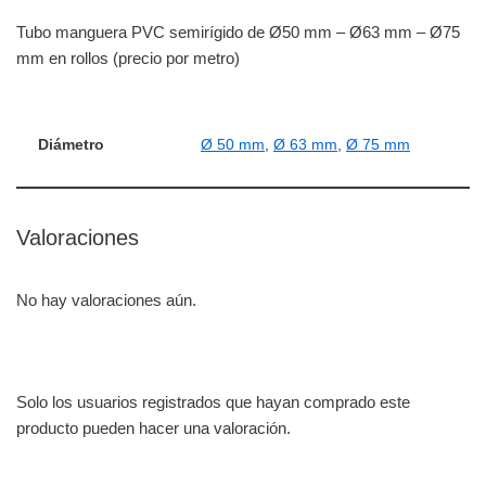
Tubo manguera PVC semirígido de Ø50 mm – Ø63 mm – Ø75
mm en rollos (precio por metro)
Diámetro
Ø 50 mm
,
Ø 63 mm
,
Ø 75 mm
Valoraciones
No hay valoraciones aún.
Solo los usuarios registrados que hayan comprado este
producto pueden hacer una valoración.