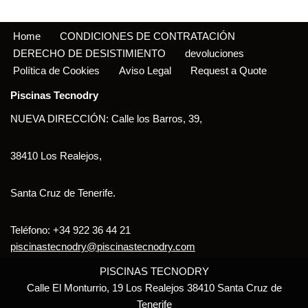
Home
CONDICIONES DE CONTRATACIÓN
DERECHO DE DESISTIMIENTO
devoluciones
Política de Cookies
Aviso Legal
Request a Quote
Piscinas Tecnodry
NUEVA DIRECCIÓN: Calle los Barros, 39,
38410 Los Realejos,
Santa Cruz de Tenerife.
Teléfono: +34 922 36 44 21
piscinastecnodry@piscinastecnodry.com
PISCINAS TECNODRY
Calle El Monturrio, 19 Los Realejos 38410 Santa Cruz de
Tenerife