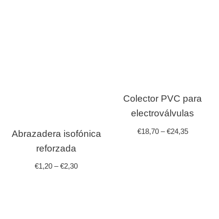
Colector PVC para
electroválvulas
€
18,70
–
€
24,35
Abrazadera isofónica
reforzada
€
1,20
–
€
2,30