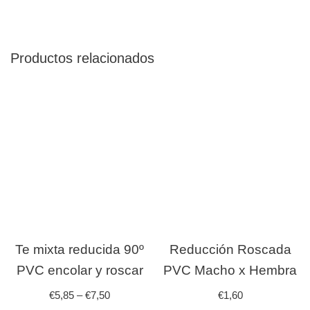
Productos relacionados
Te mixta reducida 90º
Reducción Roscada
PVC encolar y roscar
PVC Macho x Hembra
€
5,85
–
€
7,50
€
1,60