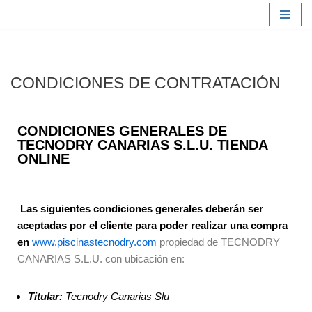
Saltar
al
contenido
CONDICIONES DE CONTRATACIÓN
CONDICIONES GENERALES DE
TECNODRY CANARIAS S.L.U. TIENDA
ONLINE
Las siguientes condiciones generales deberán ser
aceptadas por el cliente para poder realizar una compra
en
www.piscinastecnodry.com
propiedad de TECNODRY
CANARIAS S.L.U. con ubicación en:
Titular:
Tecnodry Canarias Slu