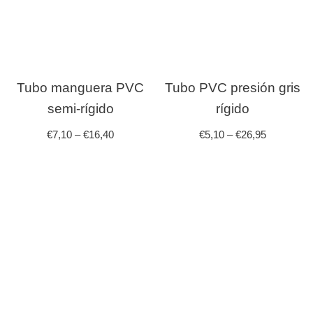
Tubo manguera PVC
Tubo PVC presión gris
semi-rígido
rígido
€
7,10
–
€
16,40
€
5,10
–
€
26,95