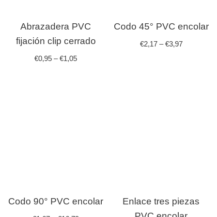
Abrazadera PVC
Codo 45° PVC encolar
fijación clip cerrado
€
2,17
–
€
3,97
€
0,95
–
€
1,05
Codo 90° PVC encolar
Enlace tres piezas
PVC encolar