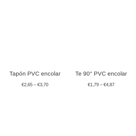
Tapón PVC encolar
Te 90° PVC encolar
€
2,65
–
€
3,70
€
1,79
–
€
4,87