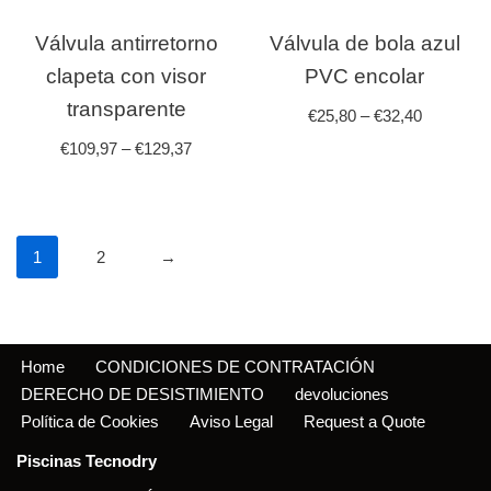
Válvula antirretorno
Válvula de bola azul
clapeta con visor
PVC encolar
transparente
€
25,80
–
€
32,40
€
109,97
–
€
129,37
1
2
→
Home
CONDICIONES DE CONTRATACIÓN
DERECHO DE DESISTIMIENTO
devoluciones
Política de Cookies
Aviso Legal
Request a Quote
Piscinas Tecnodry