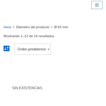
Saltar
al
contenido
Inicio
\
Diámetro del producto
\
Ø 63 mm
Mostrando 1–12 de 14 resultados
SIN EXISTENCIAS