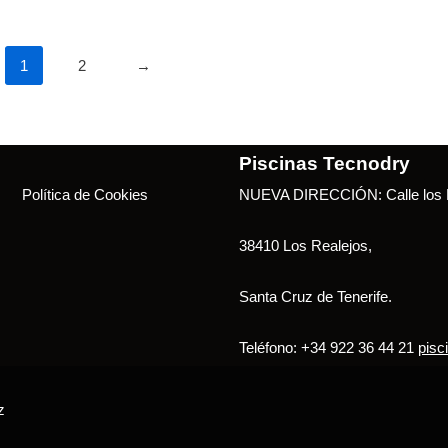
1
2
→
Piscinas Tecnodry
Política de Cookies
NUEVA DIRECCIÓN: Calle los B
38410 Los Realejos,
Santa Cruz de Tenerife.
Teléfono: +34 922 36 44 21
pisc
z