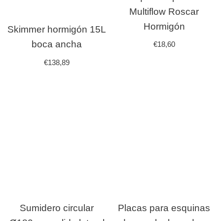
Multiflow Roscar
Hormigón
Skimmer hormigón 15L
boca ancha
€
18,60
€
138,89
Sumidero circular
Placas para esquinas