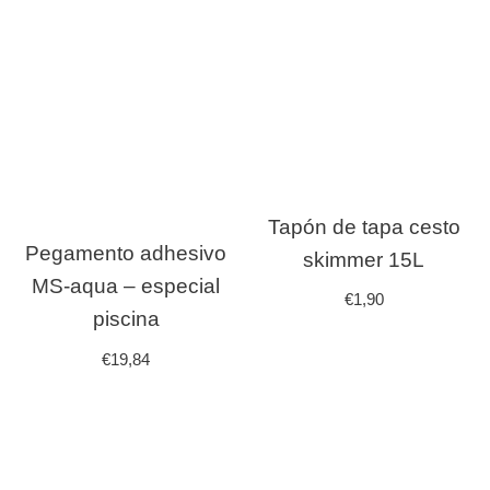
Tapón de tapa cesto
Pegamento adhesivo
skimmer 15L
MS-aqua – especial
€
1,90
piscina
€
19,84