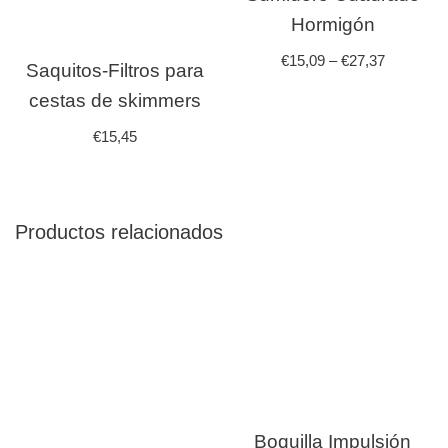
Hormigón
€
15,09
–
€
27,37
Saquitos-Filtros para
cestas de skimmers
€
15,45
Productos relacionados
Boquilla Impulsión