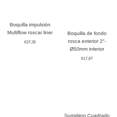
Boquilla impulsión
Multiflow roscar liner
Boquilla de fondo
rosca exterior 2″-
€
37,35
Ø50mm interior
€
17,87
Sumidero Cuadrado