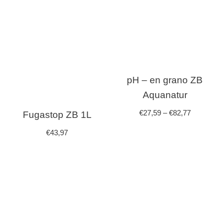
pH – en grano ZB
Aquanatur
€
27,59
–
€
82,77
Fugastop ZB 1L
€
43,97