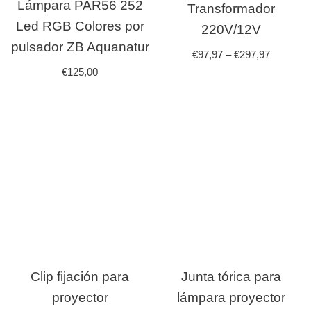
Lámpara PAR56 252
Transformador
Led RGB Colores por
220V/12V
pulsador ZB Aquanatur
€
97,97
–
€
297,97
€
125,00
Clip fijación para
Junta tórica para
proyector
lámpara proyector