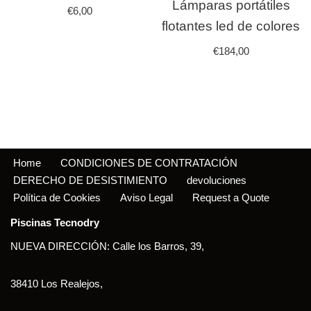
Lámparas portátiles
€
6,00
flotantes led de colores
€
184,00
Home
CONDICIONES DE CONTRATACIÓN
DERECHO DE DESISTIMIENTO
devoluciones
Política de Cookies
Aviso Legal
Request a Quote
Piscinas Tecnodry
NUEVA DIRECCIÓN: Calle los Barros, 39,
38410 Los Realejos,