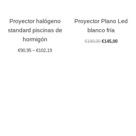
Proyector halógeno
Proyector Plano Led
standard piscinas de
blanco fría
hormigón
€
190,00
€
145,00
€
90,95
–
€
102,19