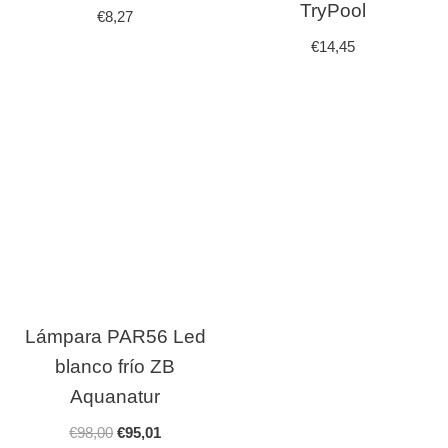
TryPool
€
8,27
€
14,45
Lámpara PAR56 Led
blanco frío ZB
Aquanatur
€
98,00
€
95,01