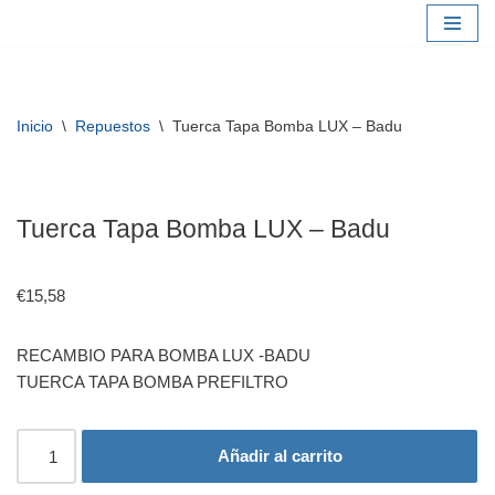
Saltar
al
contenido
Inicio
\
Repuestos
\
Tuerca Tapa Bomba LUX – Badu
Tuerca Tapa Bomba LUX – Badu
€
15,58
RECAMBIO PARA BOMBA LUX -BADU
TUERCA TAPA BOMBA PREFILTRO
Añadir al carrito