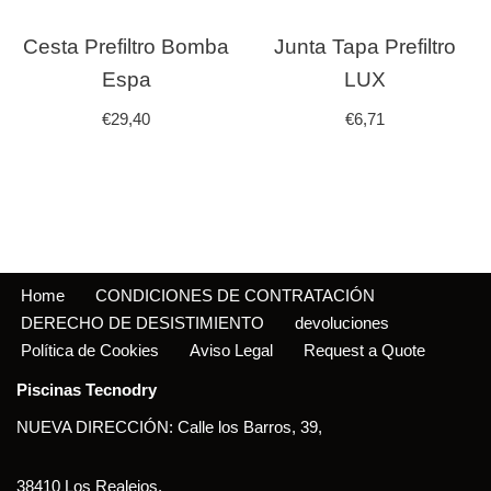
Cesta Prefiltro Bomba
Junta Tapa Prefiltro
Espa
LUX
€
29,40
€
6,71
Home
CONDICIONES DE CONTRATACIÓN
DERECHO DE DESISTIMIENTO
devoluciones
Política de Cookies
Aviso Legal
Request a Quote
Piscinas Tecnodry
NUEVA DIRECCIÓN: Calle los Barros, 39,
38410 Los Realejos,