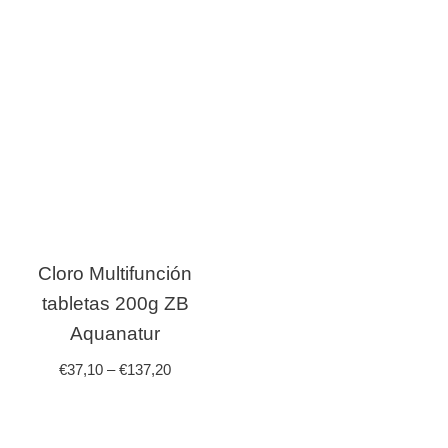
Cloro Multifunción
tabletas 200g ZB
Aquanatur
€
37,10
–
€
137,20