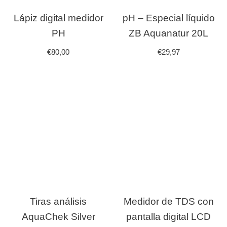
Lápiz digital medidor
pH – Especial líquido
PH
ZB Aquanatur 20L
€
80,00
€
29,97
Tiras análisis
Medidor de TDS con
AquaChek Silver
pantalla digital LCD