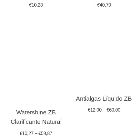
€
10,28
€
40,70
Antialgas Líquido ZB
€
12,00
–
€
60,00
Watershine ZB
Clarificante Natural
€
10,27
–
€
59,87