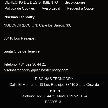
DERECHO DE DESISTIMIENTO
devoluciones
Política de Cookies
Aviso Legal
Request a Quote
Piscinas Tecnodry
NUEVA DIRECCIÓN: Calle los Barros, 39,
38410 Los Realejos,
Santa Cruz de Tenerife.
Teléfono: +34 922 36 44 21
piscinastecnodry@piscinastecnodry.com
PISCINAS TECNODRY
Calle El Monturrio, 19 Los Realejos 38410 Santa Cruz de
Tenerife
Teléfono: 922 36 44 21 Móvil: 619 52 11 24
B38805131