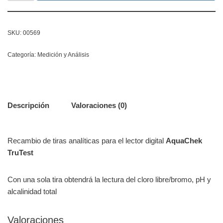
SKU:
00569
Categoría:
Medición y Análisis
Descripción
Valoraciones (0)
Recambio de tiras analíticas para el lector digital
AquaChek
TruTest
Con una sola tira obtendrá la lectura del cloro libre/bromo, pH y
alcalinidad total
Valoraciones