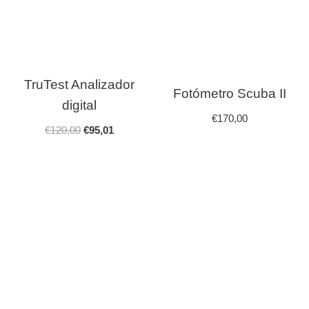
TruTest Analizador
Fotómetro Scuba II
digital
€
170,00
€
120,00
€
95,01