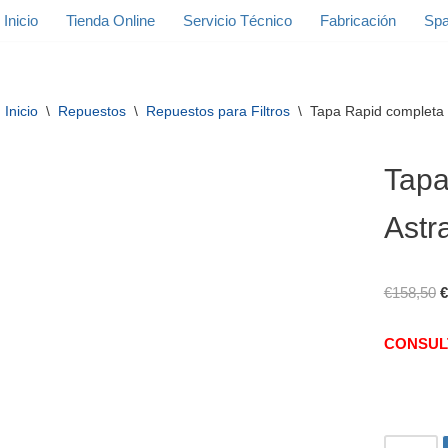
Inicio
Tienda Online
Servicio Técnico
Fabricación
Spa
Inicio
\
Repuestos
\
Repuestos para Filtros
\
Tapa Rapid completa fi
Tapa
Astr
€
158,50
€
CONSUL