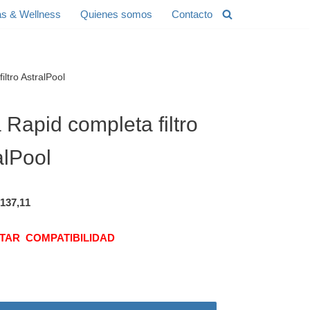
s & Wellness
Quienes somos
Contacto
ltro AstralPool
 Rapid completa filtro
alPool
137,11
TAR COMPATIBILIDAD