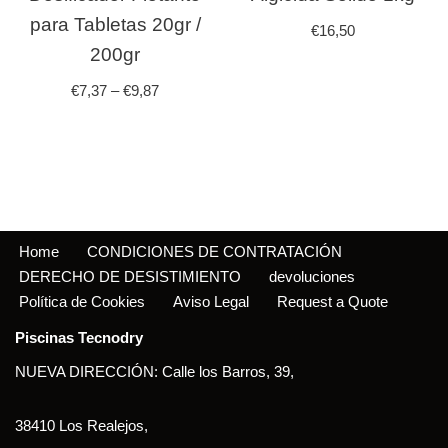
para Tabletas 20gr /
€
16,50
200gr
€
7,37
–
€
9,87
Home
CONDICIONES DE CONTRATACIÓN
DERECHO DE DESISTIMIENTO
devoluciones
Política de Cookies
Aviso Legal
Request a Quote
Piscinas Tecnodry
NUEVA DIRECCIÓN: Calle los Barros, 39,
38410 Los Realejos,