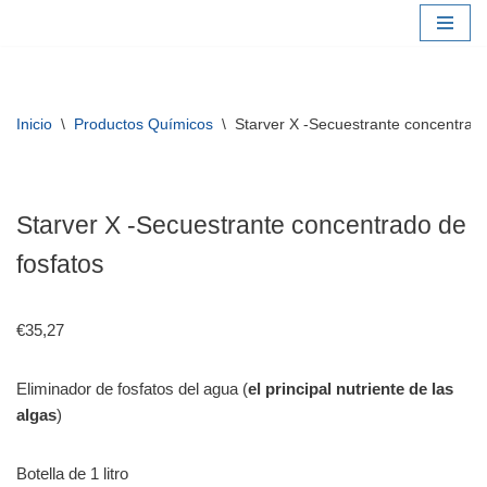
Saltar
al
contenido
Inicio
\
Productos Químicos
\
Starver X -Secuestrante concentrado
Starver X -Secuestrante concentrado de
fosfatos
€
35,27
Eliminador de fosfatos del agua (
el principal nutriente de las
algas
)
Botella de 1 litro