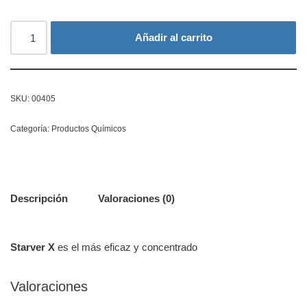
Añadir al carrito
SKU:
00405
Categoría:
Productos Químicos
Descripción
Valoraciones (0)
Starver X
es el más eficaz y concentrado
Valoraciones