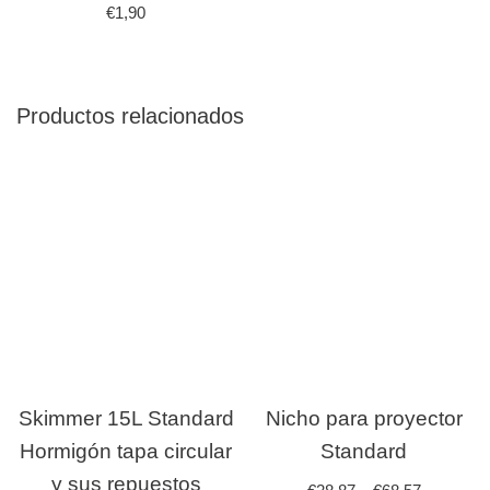
€
1,90
Productos relacionados
Skimmer 15L Standard
Nicho para proyector
Hormigón tapa circular
Standard
y sus repuestos