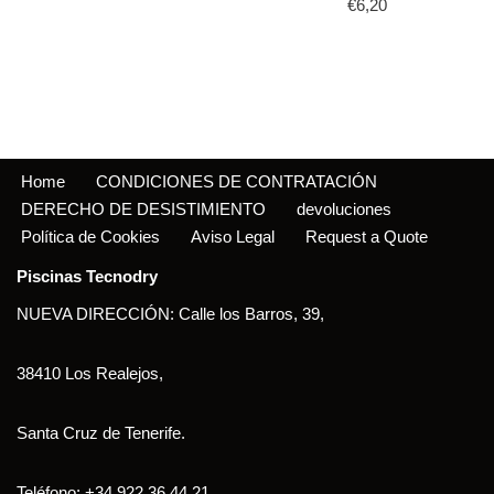
€
6,20
Home
CONDICIONES DE CONTRATACIÓN
DERECHO DE DESISTIMIENTO
devoluciones
Política de Cookies
Aviso Legal
Request a Quote
Piscinas Tecnodry
NUEVA DIRECCIÓN: Calle los Barros, 39,
38410 Los Realejos,
Santa Cruz de Tenerife.
Teléfono: +34 922 36 44 21