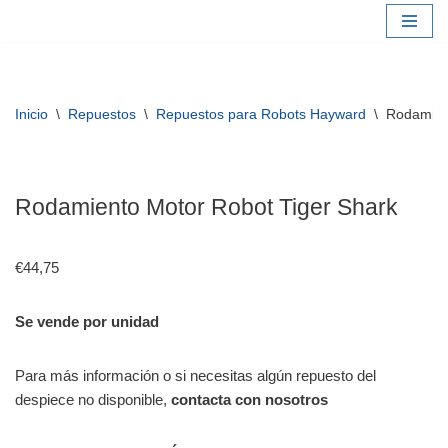
Saltar
al
contenido
Inicio
\
Repuestos
\
Repuestos para Robots Hayward
\
Rodamien
Rodamiento Motor Robot Tiger Shark
€
44,75
Se vende por unidad
Para más información o si necesitas algún repuesto del
despiece no disponible,
contacta con nosotros