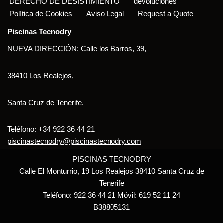
DERECHO DE DESISTIMIENTO
devoluciones
Política de Cookies
Aviso Legal
Request a Quote
Piscinas Tecnodry
NUEVA DIRECCIÓN: Calle los Barros, 39,
38410 Los Realejos,
Santa Cruz de Tenerife.
Teléfono: +34 922 36 44 21
piscinastecnodry@piscinastecnodry.com
PISCINAS TECNODRY
Calle El Monturrio, 19 Los Realejos 38410 Santa Cruz de
Tenerife
Teléfono: 922 36 44 21 Móvil: 619 52 11 24
B38805131