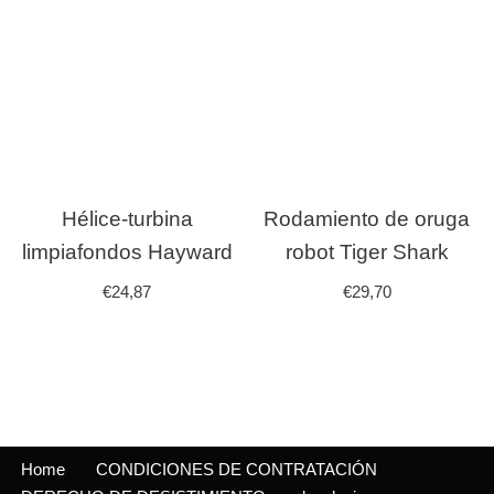
Hélice-turbina
Rodamiento de oruga
limpiafondos Hayward
robot Tiger Shark
€
24,87
€
29,70
Home
CONDICIONES DE CONTRATACIÓN