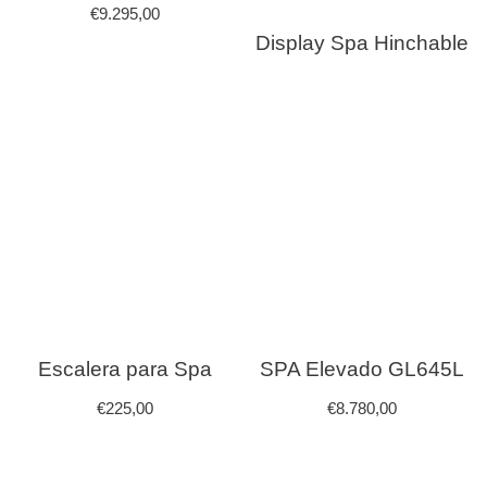
€
9.295,00
Display Spa Hinchable
Escalera para Spa
SPA Elevado GL645L
€
225,00
€
8.780,00