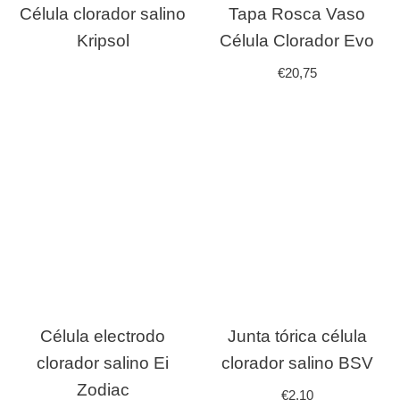
Célula clorador salino
Tapa Rosca Vaso
Kripsol
Célula Clorador Evo
€
20,75
Célula electrodo
Junta tórica célula
clorador salino Ei
clorador salino BSV
Zodiac
€
2,10