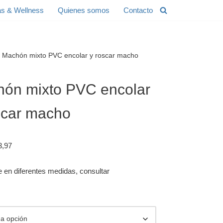
s & Wellness
Quienes somos
Contacto
Machón mixto PVC encolar y roscar macho
ón mixto PVC encolar
scar macho
3,97
e en diferentes medidas, consultar