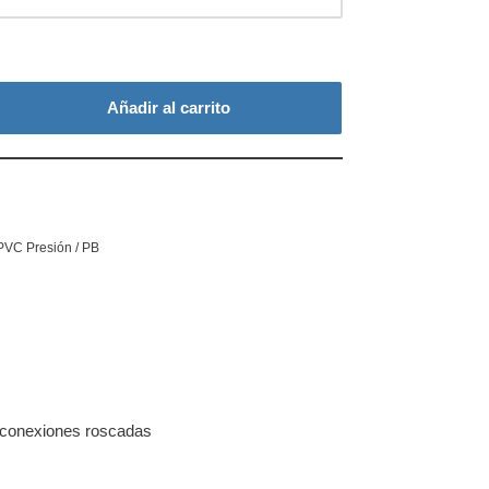
Añadir al carrito
PVC Presión / PB
 conexiones roscadas