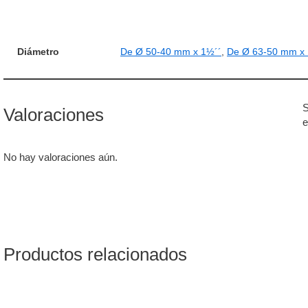
Diámetro
De Ø 50-40 mm x 1½´´
,
De Ø 63-50 mm x
S
Valoraciones
e
No hay valoraciones aún.
Productos relacionados