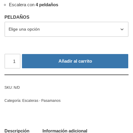
Escalera con
4 peldaños
PELDAÑOS
Añadir al carrito
SKU:
N/D
Categoría:
Escaleras - Pasamanos
Descripción
Información adicional