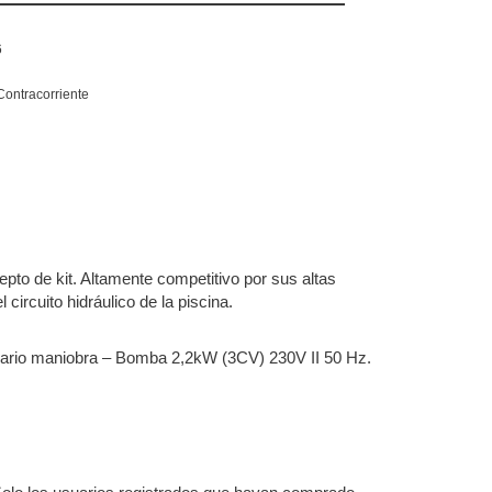
6
Contracorriente
pto de kit. Altamente competitivo por sus altas
circuito hidráulico de la piscina.
Armario maniobra – Bomba 2,2kW (3CV) 230V II 50 Hz.