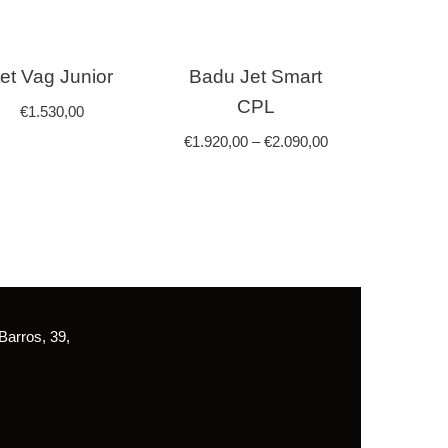
et Vag Junior
Badu Jet Smart
CPL
€
1.530,00
€
1.920,00
–
€
2.090,00
arros, 39,