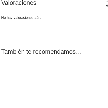
S
Valoraciones
e
No hay valoraciones aún.
También te recomendamos…