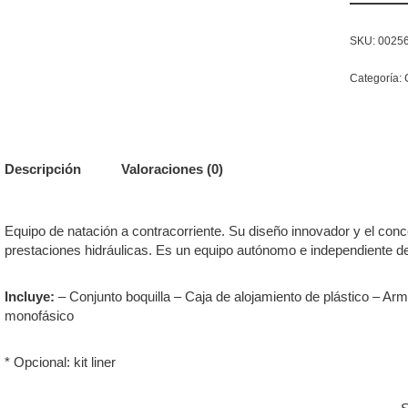
SKU:
0025
Categoría:
Descripción
Valoraciones (0)
Equipo de natación a contracorriente. Su diseño innovador y el conce
prestaciones hidráulicas. Es un equipo autónomo e independiente del 
Incluye:
– Conjunto boquilla – Caja de alojamiento de plástico – 
monofásico
* Opcional: kit liner