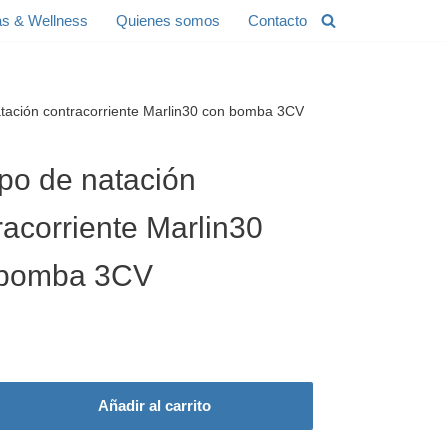
s & Wellness
Quienes somos
Contacto
tación contracorriente Marlin30 con bomba 3CV
po de natación
racorriente Marlin30
 bomba 3CV
Añadir al carrito