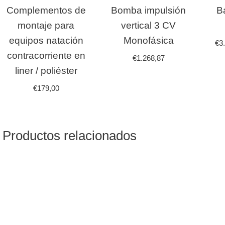
Complementos de
Bomba impulsión
B
montaje para
vertical 3 CV
equipos natación
Monofásica
€
3
contracorriente en
€
1.268,87
liner / poliéster
€
179,00
Productos relacionados