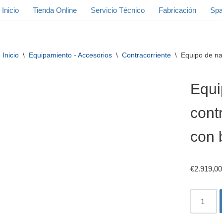
Inicio
Tienda Online
Servicio Técnico
Fabricación
Spa
Inicio
\
Equipamiento - Accesorios
\
Contracorriente
\
Equipo de na
Equi
cont
con
€
2.919,00