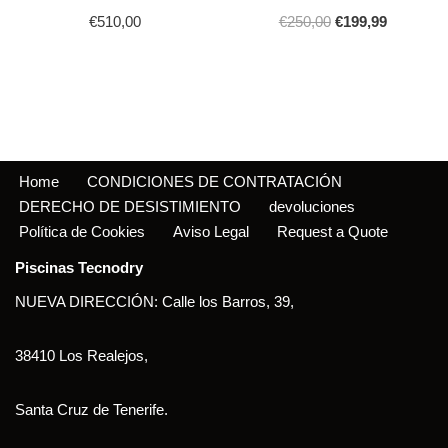
€
510,00
€
250,00
€
199,99
Home
CONDICIONES DE CONTRATACIÓN
DERECHO DE DESISTIMIENTO
devoluciones
Política de Cookies
Aviso Legal
Request a Quote
Piscinas Tecnodry
NUEVA DIRECCIÓN: Calle los Barros, 39,
38410 Los Realejos,
Santa Cruz de Tenerife.