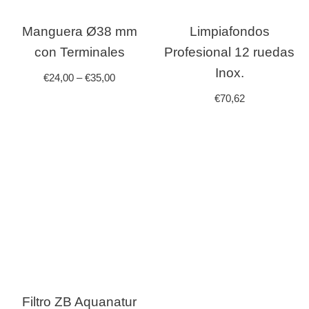
Manguera Ø38 mm
Limpiafondos
con Terminales
Profesional 12 ruedas
Inox.
€
24,00
–
€
35,00
€
70,62
Filtro ZB Aquanatur