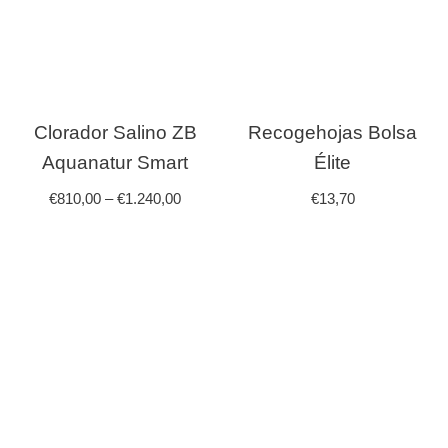
Clorador Salino ZB
Recogehojas Bolsa
Aquanatur Smart
Élite
€
810,00
–
€
1.240,00
€
13,70