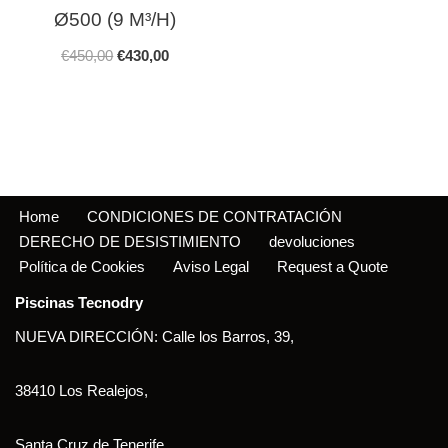
Ø500 (9 M³/H)
€
450,00
€
430,00
Home
CONDICIONES DE CONTRATACIÓN
DERECHO DE DESISTIMIENTO
devoluciones
Política de Cookies
Aviso Legal
Request a Quote
Piscinas Tecnodry
NUEVA DIRECCIÓN: Calle los Barros, 39,
38410 Los Realejos,
Santa Cruz de Tenerife.