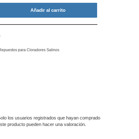
Añadir al carrito
7
Repuestos para Cloradores Salinos
olo los usuarios registrados que hayan comprado
ste producto pueden hacer una valoración.