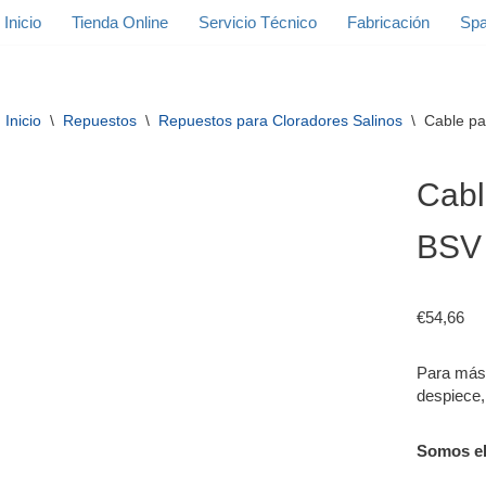
Inicio
Tienda Online
Servicio Técnico
Fabricación
Spa
Inicio
\
Repuestos
\
Repuestos para Cloradores Salinos
\
Cable pa
Cabl
BSV
€
54,66
Para más 
despiece
Somos e