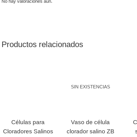
No hay valoraciones aún.
Productos relacionados
SIN EXISTENCIAS
Células para
Vaso de célula
C
Cloradores Salinos
clorador salino ZB