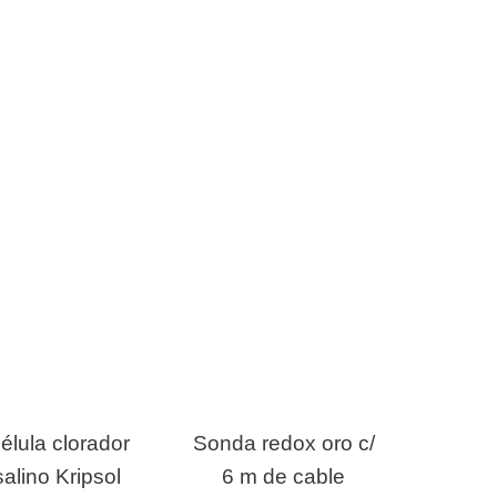
élula clorador
Sonda redox oro c/
salino Kripsol
6 m de cable