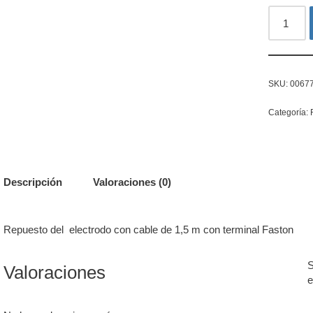
SKU:
0067
Categoría:
Descripción
Valoraciones (0)
Repuesto del electrodo con cable de 1,5 m con terminal Faston
S
Valoraciones
e