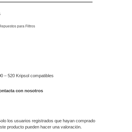
5
Repuestos para Filtros
00 – 520 Kripsol compatibles
ontacta con nosotros
olo los usuarios registrados que hayan comprado
ste producto pueden hacer una valoración.