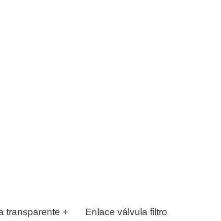
a transparente +
Enlace válvula filtro