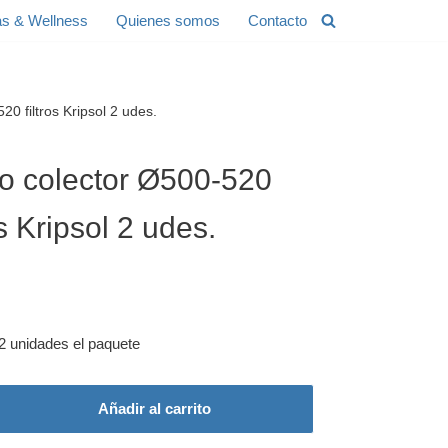
s & Wellness
Quienes somos
Contacto
20 filtros Kripsol 2 udes.
o colector Ø500-520
os Kripsol 2 udes.
2 unidades el paquete
Añadir al carrito