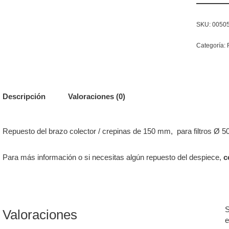
SKU:
0050
Categoría:
Descripción
Valoraciones (0)
Repuesto del brazo colector / crepinas de 150 mm, para filtros Ø 5
Para más información o si necesitas algún repuesto del despiece,
c
S
Valoraciones
e