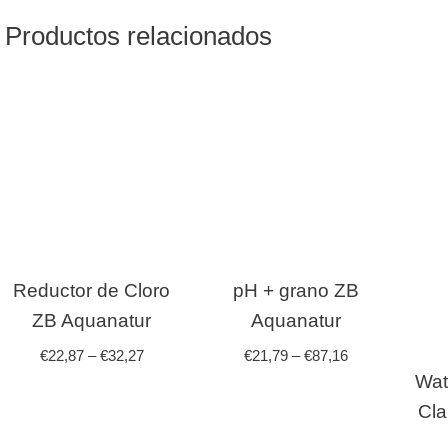
Productos relacionados
Reductor de Cloro
pH + grano ZB
ZB Aquanatur
Aquanatur
€
22,87
–
€
32,27
€
21,79
–
€
87,16
Wat
Cla