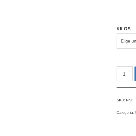
KILOS
SKU:
N/D
Categoría: