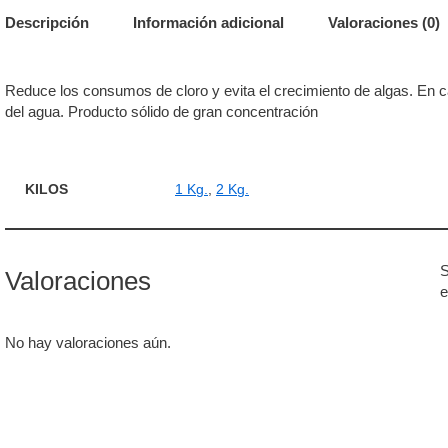
Descripción
Información adicional
Valoraciones (0)
Reduce los consumos de cloro y evita el crecimiento de algas. En c
del agua. Producto sólido de gran concentración
KILOS
1 Kg.
,
2 Kg.
S
Valoraciones
e
No hay valoraciones aún.