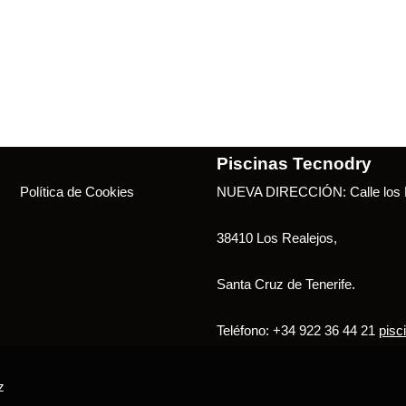
Piscinas Tecnodry
Política de Cookies
NUEVA DIRECCIÓN: Calle los B
38410 Los Realejos,
Santa Cruz de Tenerife.
Teléfono: +34 922 36 44 21
pisc
z