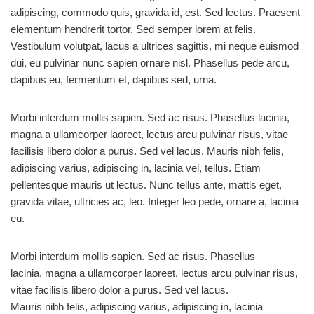
adipiscing, commodo quis, gravida id, est. Sed lectus. Praesent
elementum hendrerit tortor. Sed semper lorem at felis.
Vestibulum volutpat, lacus a ultrices sagittis, mi neque euismod
dui, eu pulvinar nunc sapien ornare nisl. Phasellus pede arcu,
dapibus eu, fermentum et, dapibus sed, urna.
Morbi interdum mollis sapien. Sed ac risus. Phasellus lacinia,
magna a ullamcorper laoreet, lectus arcu pulvinar risus, vitae
facilisis libero dolor a purus. Sed vel lacus. Mauris nibh felis,
adipiscing varius, adipiscing in, lacinia vel, tellus. Etiam
pellentesque mauris ut lectus. Nunc tellus ante, mattis eget,
gravida vitae, ultricies ac, leo. Integer leo pede, ornare a, lacinia
eu.
Morbi interdum mollis sapien. Sed ac risus. Phasellus
lacinia, magna a ullamcorper laoreet, lectus arcu pulvinar risus,
vitae facilisis libero dolor a purus. Sed vel lacus.
Mauris nibh felis, adipiscing varius, adipiscing in, lacinia