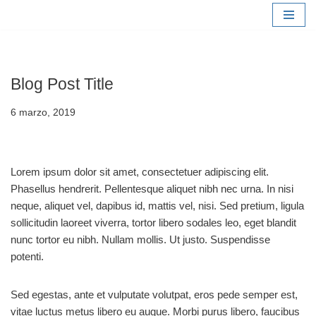
Saltar
al
contenido
Blog Post Title
6 marzo, 2019
Lorem ipsum dolor sit amet, consectetuer adipiscing elit.
Phasellus hendrerit. Pellentesque aliquet nibh nec urna. In nisi
neque, aliquet vel, dapibus id, mattis vel, nisi. Sed pretium, ligula
sollicitudin laoreet viverra, tortor libero sodales leo, eget blandit
nunc tortor eu nibh. Nullam mollis. Ut justo. Suspendisse
potenti.
Sed egestas, ante et vulputate volutpat, eros pede semper est,
vitae luctus metus libero eu augue. Morbi purus libero, faucibus