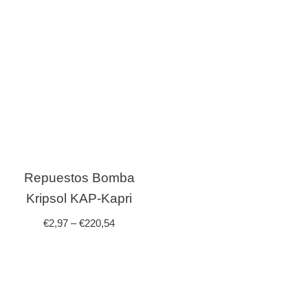
Repuestos Bomba
Kripsol KAP-Kapri
€
2,97
–
€
220,54