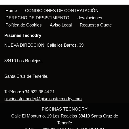
Home
CONDICIONES DE CONTRATACIÓN
DERECHO DE DESISTIMIENTO
devoluciones
Política de Cookies
Aviso Legal
Request a Quote
Piscinas Tecnodry
NUEVA DIRECCIÓN: Calle los Barros, 39,
38410 Los Realejos,
Santa Cruz de Tenerife.
Teléfono: +34 922 36 44 21
piscinastecnodry@piscinastecnodry.com
PISCINAS TECNODRY
Calle El Monturrio, 19 Los Realejos 38410 Santa Cruz de
Tenerife