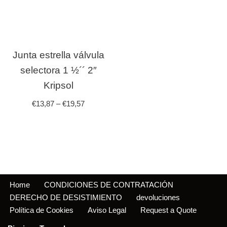
Junta estrella válvula
selectora 1 ½´´ 2″
Kripsol
€
13,87
–
€
19,57
Home
CONDICIONES DE CONTRATACIÓN
DERECHO DE DESISTIMIENTO
devoluciones
Política de Cookies
Aviso Legal
Request a Quote