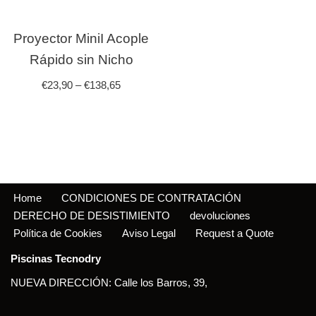
Proyector MiniI Acople
Rápido sin Nicho
€
23,90
–
€
138,65
Home
CONDICIONES DE CONTRATACIÓN
DERECHO DE DESISTIMIENTO
devoluciones
Política de Cookies
Aviso Legal
Request a Quote
Piscinas Tecnodry
NUEVA DIRECCIÓN: Calle los Barros, 39,