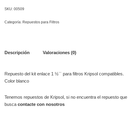
SKU:
00509
Categoría:
Repuestos para Filtros
Descripción
Valoraciones (0)
Repuesto del kit enlace 1 ½´´ para filtros Kripsol compatibles.
Color blanco
Tenemos repuestos de Kripsol, si no encuentra el repuesto que
busca
contacte con nosotros