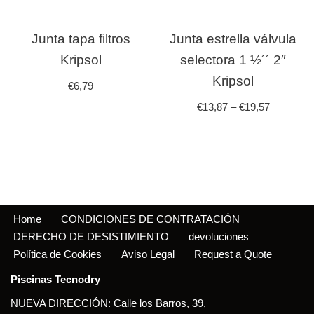
Junta tapa filtros
Junta estrella válvula
Kripsol
selectora 1 ½´´ 2″
Kripsol
€
6,79
€
13,87
–
€
19,57
Home
CONDICIONES DE CONTRATACIÓN
DERECHO DE DESISTIMIENTO
devoluciones
Política de Cookies
Aviso Legal
Request a Quote
Piscinas Tecnodry
NUEVA DIRECCIÓN: Calle los Barros, 39,