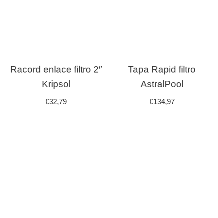
Racord enlace filtro 2″
Tapa Rapid filtro
Kripsol
AstralPool
€
32,79
€
134,97