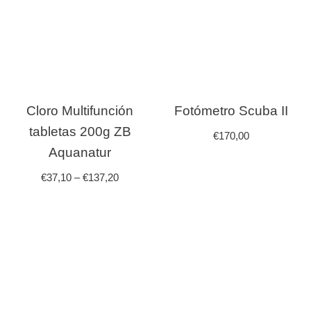
Cloro Multifunción
Fotómetro Scuba II
tabletas 200g ZB
€
170,00
Aquanatur
€
37,10
–
€
137,20