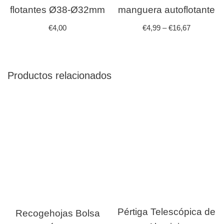
flotantes Ø38-Ø32mm
manguera autoflotante
€
4,00
€
4,99
–
€
16,67
Productos relacionados
Pértiga Telescópica de
Recogehojas Bolsa