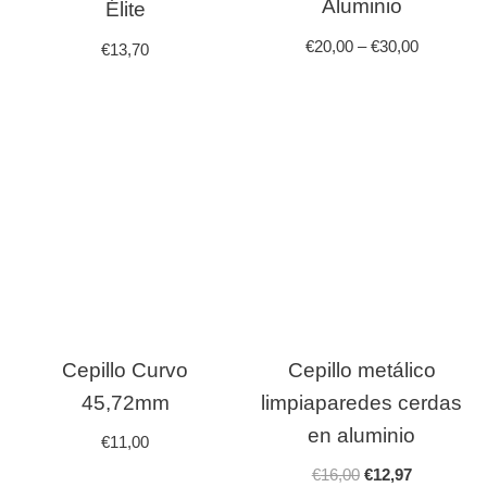
Aluminio
Élite
€
20,00
–
€
30,00
€
13,70
Cepillo Curvo
Cepillo metálico
45,72mm
limpiaparedes cerdas
en aluminio
€
11,00
€
16,00
€
12,97