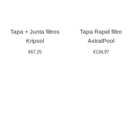
Tapa + Junta filtros
Tapa Rapid filtro
Kripsol
AstralPool
€
67,25
€
134,97