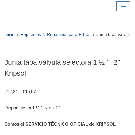
Saltar
al
contenido
Inicio
\
Repuestos
\
Repuestos para Filtros
\
Junta tapa válvula s
Junta tapa válvula selectora 1 ½´´- 2″
Kripsol
€
12,84
–
€
15,67
Disponible en 1 ½ ´´ y en 2″
Somos el SERVICIO TÉCNICO OFICIAL de KRIPSOL