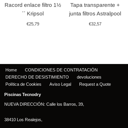
Racord enlace filtro 1½
Tapa transparente +
´´ Kripsol
junta filtros Astralpool
€
25,79
€
32,57
Home
CONDICIONES DE CONTRATACIÓN
DERECHO DE DESISTIMIENTO
devoluciones
Política de Cookies
Aviso Legal
Request a Quote
Piscinas Tecnodry
NUEVA DIRECCIÓN: Calle los Barros, 39,
38410 Los Realejos,