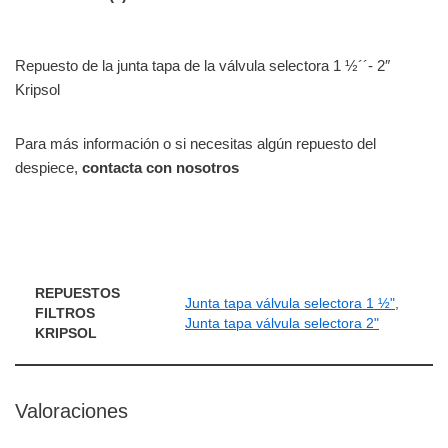
Repuesto de la junta tapa de la válvula selectora 1 ½´´- 2″
Kripsol
Para más información o si necesitas algún repuesto del
despiece,
contacta con nosotros
REPUESTOS
Junta tapa válvula selectora 1 ½"
,
FILTROS
Junta tapa válvula selectora 2"
KRIPSOL
Valoraciones