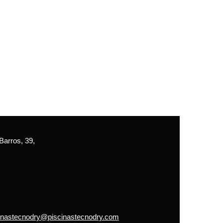
arros, 39,
inastecnodry@piscinastecnodry.com