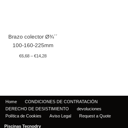
Brazo colector Ø¾´´
100-160-225mm
€
6,68
–
€
14,28
Home
CONDICIONES DE CONTRATACIÓN
DERECHO DE DESISTIMIENTO
devoluciones
Política de Cookies
Aviso Legal
Request a Quote
Piscinas Tecnodry