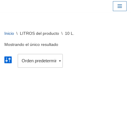
Saltar
al
contenido
Inicio
\
LITROS del producto
\
10 L.
Mostrando el único resultado