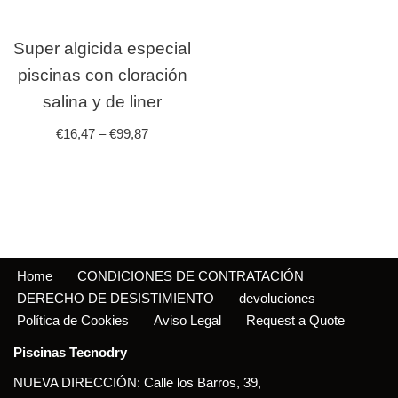
Super algicida especial
piscinas con cloración
salina y de liner
€
16,47
–
€
99,87
Home
CONDICIONES DE CONTRATACIÓN
DERECHO DE DESISTIMIENTO
devoluciones
Política de Cookies
Aviso Legal
Request a Quote
Piscinas Tecnodry
NUEVA DIRECCIÓN: Calle los Barros, 39,