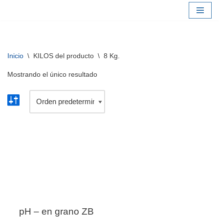
Saltar
al
contenido
Inicio
\
KILOS del producto
\
8 Kg.
Mostrando el único resultado
pH – en grano ZB