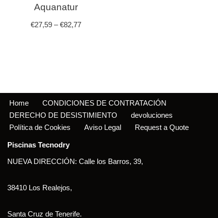
Aquanatur
€
27,59
–
€
82,77
Home
CONDICIONES DE CONTRATACIÓN
DERECHO DE DESISTIMIENTO
devoluciones
Política de Cookies
Aviso Legal
Request a Quote
Piscinas Tecnodry
NUEVA DIRECCIÓN: Calle los Barros, 39,
38410 Los Realejos,
Santa Cruz de Tenerife.