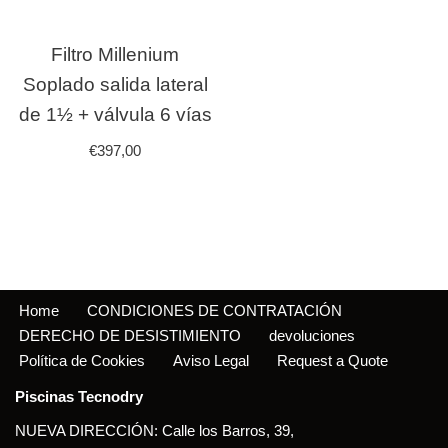
Filtro Millenium
Soplado salida lateral
de 1½ + válvula 6 vías
€
397,00
Home
CONDICIONES DE CONTRATACIÓN
DERECHO DE DESISTIMIENTO
devoluciones
Política de Cookies
Aviso Legal
Request a Quote
Piscinas Tecnodry
NUEVA DIRECCIÓN: Calle los Barros, 39,