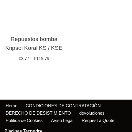
Repuestos bomba
Kripsol Koral KS / KSE
€
3,77
–
€
119,79
Home
CONDICIONES DE CONTRATACIÓN
DERECHO DE DESISTIMIENTO
devoluciones
Política de Cookies
Aviso Legal
Request a Quote
Piscinas Tecnodry