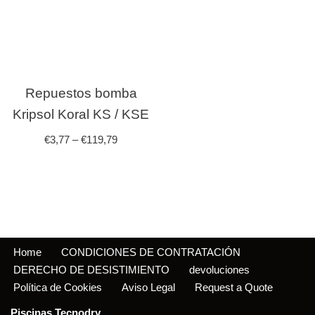
Repuestos bomba
Kripsol Koral KS / KSE
€
3,77
–
€
119,79
Home
CONDICIONES DE CONTRATACIÓN
DERECHO DE DESISTIMIENTO
devoluciones
Política de Cookies
Aviso Legal
Request a Quote
Piscinas Tecnodry