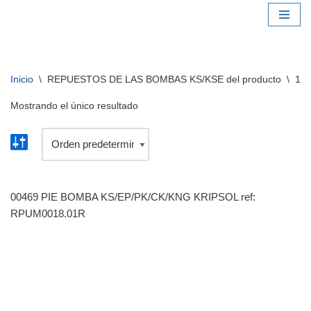
Saltar
al
contenido
Inicio
\
REPUESTOS DE LAS BOMBAS KS/KSE del producto
\
18+
Mostrando el único resultado
00469 PIE BOMBA KS/EP/PK/CK/KNG KRIPSOL ref:
RPUM0018.01R