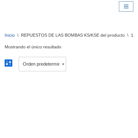
Saltar
al
contenido
Inicio
\
REPUESTOS DE LAS BOMBAS KS/KSE del producto
\
13 
Mostrando el único resultado