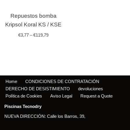
Repuestos bomba
Kripsol Koral KS / KSE
€
3,77
–
€
119,79
Home
CONDICIONES DE CONTRATACIÓN
DERECHO DE DESISTIMIENTO
devoluciones
Política de Cookies
Aviso Legal
Request a Quote
Piscinas Tecnodry
NUEVA DIRECCIÓN: Calle los Barros, 39,